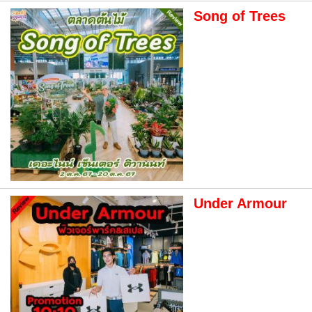
Song of Trees
Under Armour