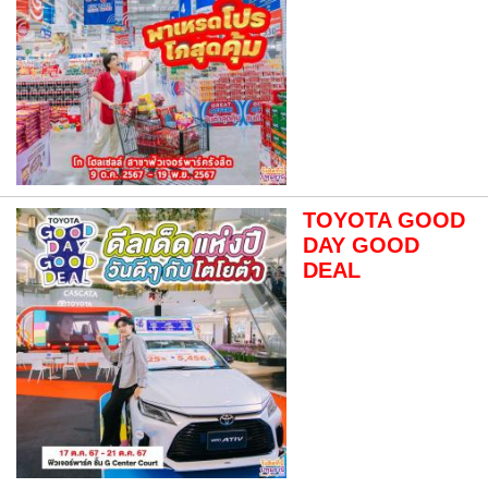
TOYOTA GOOD
DAY GOOD
DEAL