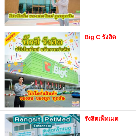
Big C รังสิต
รังสิตเพ็ทเมด