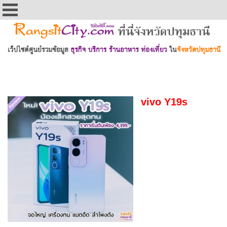
vivo Y19s