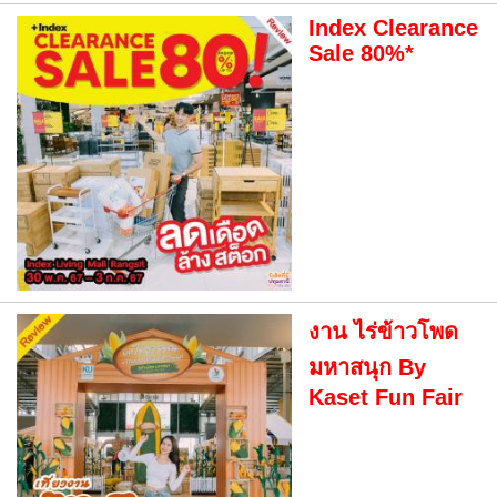
Index Clearance
Sale 80%*
งาน ไร่ข้าวโพด
มหาสนุก By
Kaset Fun Fair