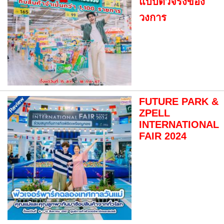
แบบตัวจริงของ
วงการ
FUTURE PARK &
ZPELL
INTERNATIONAL
FAIR 2024