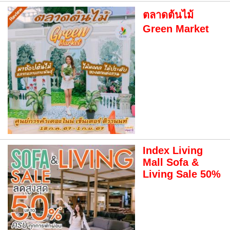
ตลาดต้นไม้
Green Market
Index Living
Mall Sofa &
Living Sale 50%