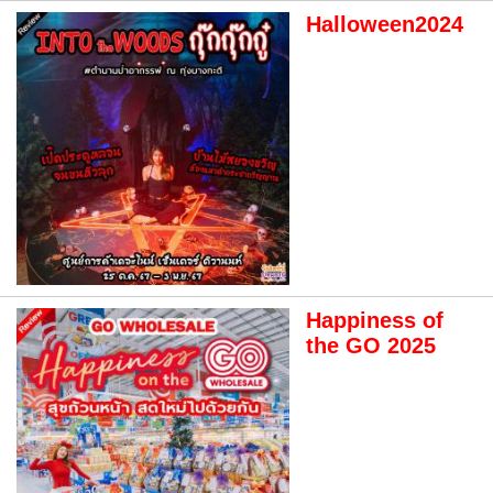
Halloween2024
Happiness of
the GO 2025