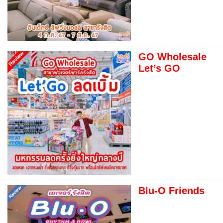
GO Wholesale
Let’s GO
Blu-O Friends