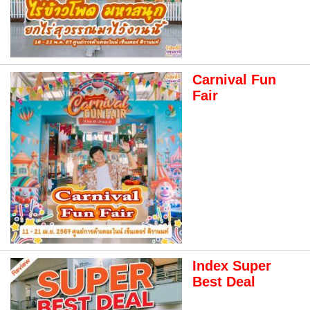
Carnival Fun
Fair
Index Super
Best Deal