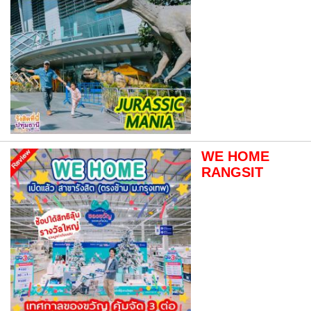
WE HOME
RANGSIT