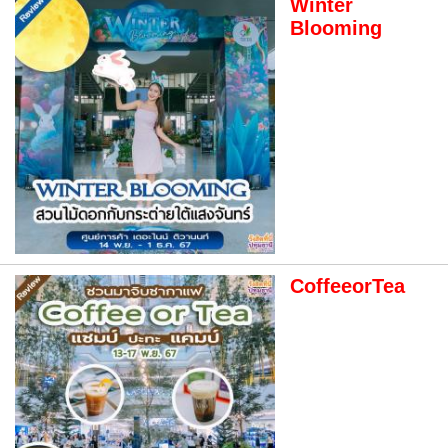
Winter
Blooming
CoffeeorTea