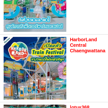
HarborLand
Central
Chaengwattana
lotus368