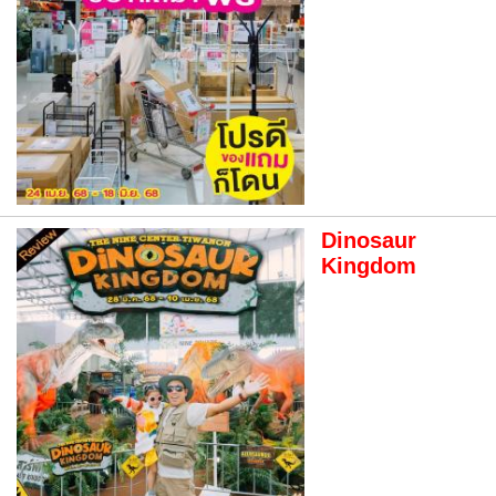
Dinosaur
Kingdom