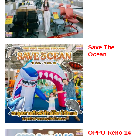
Save The
Ocean
OPPO Reno 14