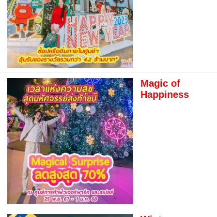
Magic of
Happiness