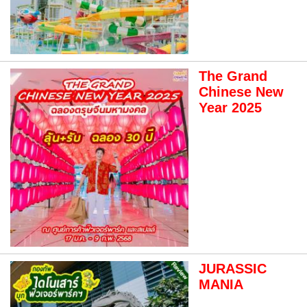
The Grand
Chinese New
Year 2025
JURASSIC
MANIA