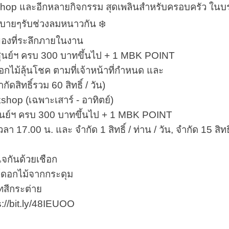
hop และอีกหลายกิจกรรม สุดเพลินสำหรับครอบครัว ในบ
บายๆรับช่วงลมหนาวกัน ❄️
ของที่ระลึกภายในงาน
ูนย์ฯ ครบ 300 บาทขึ้นไป + 1 MBK POINT
ดอกไม้ลุ้นโชค ตามที่เจ้าหน้าที่กำหนด และ
ำกัดสิทธิ์รวม 60 สิทธิ์ / วัน)
kshop (เฉพาะเสาร์ - อาทิตย์)
ูนย์ฯ ครบ 300 บาทขึ้นไป + 1 MBK POINT
า 17.00 น. และ จำกัด 1 สิทธิ์ / ท่าน / วัน, จำกัด 15 สิ
จกันด้วยเชือก
ฐ์ดอกไม้จากกระดุม
ทสีกระต่าย
s://bit.ly/48IEUOO