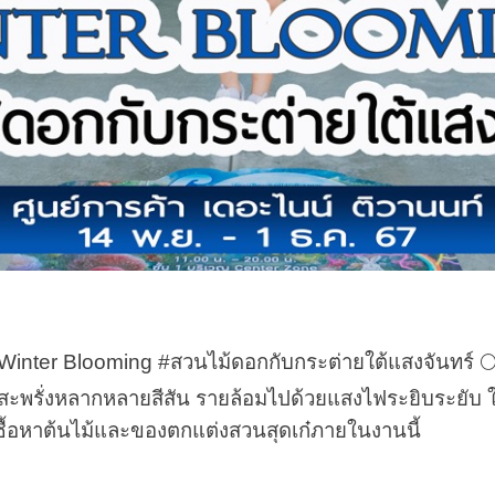
er Blooming #สวนไม้ดอกกับกระต่ายใต้แสงจันทร์ 🌕🐰 
สะพรั่งหลากหลายสีสัน รายล้อมไปด้วยแสงไฟระยิบระยับ
ซื้อหาต้นไม้และของตกแต่งสวนสุดเก๋ภายในงานนี้