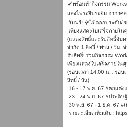
🖌พร้อมทำกิจกรรม Works
แสงไฟระยิบระยับ อากาศส
รับฟรี! 🌹ไม้ดอกประดับ/ 
เพียงแสดงใบเสร็จภายในศ
(แสดงสิทธิ์และรับสิทธิ์จับ
จำกัด 1 สิทธิ์ / ท่าน / วัน, จ
รับสิทธิ์! ร่วมกิจกรรม Wor
เพียงแสดงใบเสร็จภายในศ
(รอบเวลา 14.00 น. , รอบเวล
สิทธิ์ / วัน)
16 - 17 พ.ย. 67 #ตกแต่งแ
23 - 24 พ.ย. 67 #ประดิษ
30 พ.ย. 67 - 1 ธ.ค. 67 #เ
รายละเอียดเพิ่มเติม : http