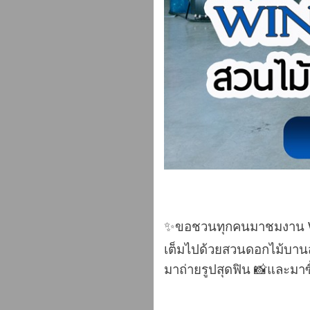
✨ขอชวนทุกคนมาชมงาน Wint
เต็มไปด้วยสวนดอกไม้บาน
มาถ่ายรูปสุดฟิน 📸และมา