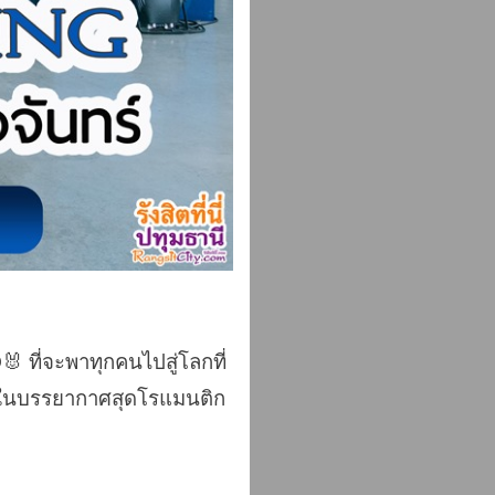
ที่จะพาทุกคนไปสู่โลกที่
 ในบรรยากาศสุดโรแมนติก