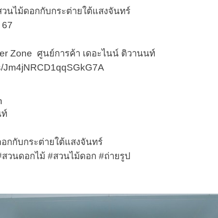
สวนไม้ดอกกับกระต่ายใต้แสงจันทร์
. 67
ter Zone ศูนย์การค้า เดอะไนน์ ติวานนท์
/maps/Jm4jNRCD1qqSGkG7A
n
ท์
กกับกระต่ายใต้แสงจันทร์
 #สวนดอกไม้ #สวนไม้ดอก #ถ่ายรูป