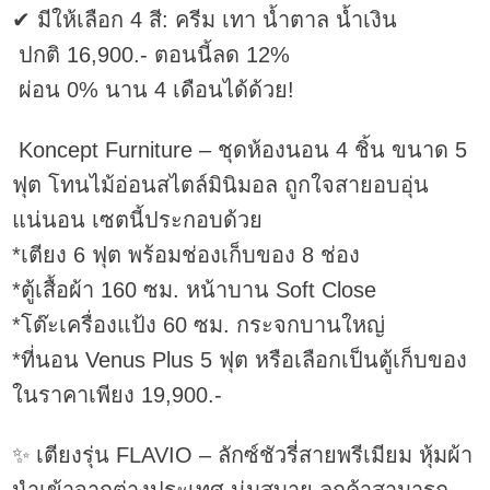
✔ มีให้เลือก 4 สี: ครีม เทา น้ำตาล น้ำเงิน
ปกติ 16,900.- ตอนนี้ลด 12%
ผ่อน 0% นาน 4 เดือนได้ด้วย!
Koncept Furniture – ชุดห้องนอน 4 ชิ้น ขนาด 5
ฟุต โทนไม้อ่อนสไตล์มินิมอล ถูกใจสายอบอุ่น
แน่นอน เซตนี้ประกอบด้วย
*เตียง 6 ฟุต พร้อมช่องเก็บของ 8 ช่อง
*ตู้เสื้อผ้า 160 ซม. หน้าบาน Soft Close
*โต๊ะเครื่องแป้ง 60 ซม. กระจกบานใหญ่
*ที่นอน Venus Plus 5 ฟุต หรือเลือกเป็นตู้เก็บของ
ในราคาเพียง 19,900.-
✨ เตียงรุ่น FLAVIO – ลักซ์ชัวรี่สายพรีเมียม หุ้มผ้า