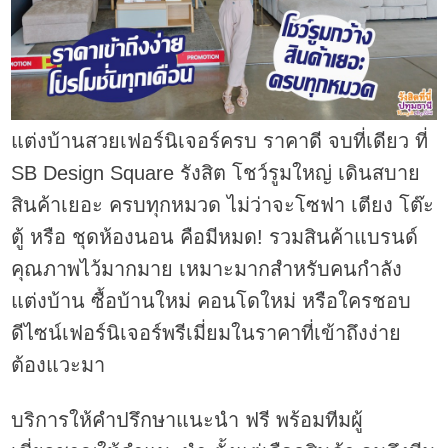
แต่งบ้านสวยเฟอร์นิเจอร์ครบ ราคาดี จบที่เดียว ที่
SB Design Square รังสิต โชว์รูมใหญ่ เดินสบาย
สินค้าเยอะ ครบทุกหมวด ไม่ว่าจะโซฟา เตียง โต๊ะ
ตู้ หรือ ชุดห้องนอน คือมีหมด! รวมสินค้าแบรนด์
คุณภาพไว้มากมาย เหมาะมากสำหรับคนกำลัง
แต่งบ้าน ซื้อบ้านใหม่ คอนโดใหม่ หรือใครชอบ
ดีไซน์เฟอร์นิเจอร์พรีเมี่ยมในราคาที่เข้าถึงง่าย
ต้องแวะมา
บริการให้คำปรึกษาแนะนำ ฟรี พร้อมทีมผู้