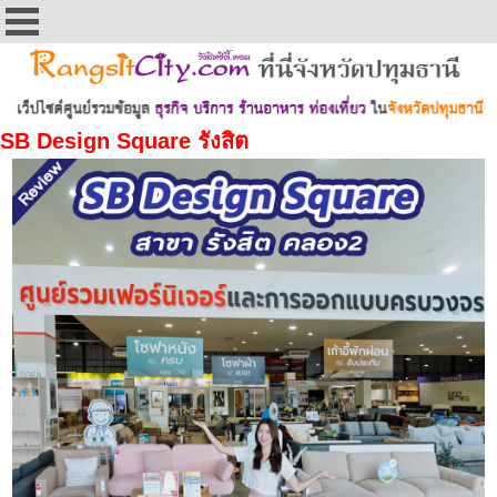
SB Design Square รังสิต