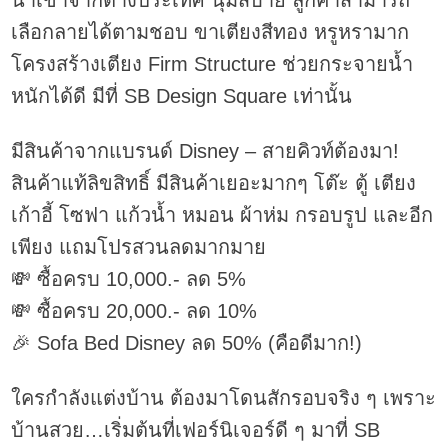
นำเข้าจากต่างประเทศ นุ่มสบาย ลูกค้าสามารถ
เลือกลายได้ตามชอบ ขาเตียงสีทอง หรูหรามาก
โครงสร้างเตียง Firm Structure ช่วยกระจายน้ำ
หนักได้ดี มีที่ SB Design Square เท่านั้น
มีสินค้าจากแบรนด์ Disney – สายคิวท์ต้องมา!
สินค้าแท้ลิขสิทธิ์ มีสินค้าเยอะมากๆ โต๊ะ ตู้ เตียง
เก้าอี้ โซฟา แก้วน้ำ หมอน ผ้าห่ม กรอบรูป และอีก
เพียง แถมโปรสวนลดมากมาย
💸 ซื้อครบ 10,000.- ลด 5%
💸 ซื้อครบ 20,000.- ลด 10%
🎉 Sofa Bed Disney ลด 50% (คือดีมาก!)
ใครกำลังแต่งบ้าน ต้องมาโดนสักรอบจริง ๆ เพราะ
บ้านสวย…เริ่มต้นที่เฟอร์นิเจอร์ดี ๆ มาที่ SB