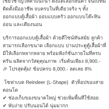
เชี่ยวชาญให้คำแนะนำ ตั้งแต่เลือกสินค้า จนถึงทีม
ติดตั้งมืออาชีพ จบครบในที่เดียวจริง ๆ ทั้ง
ออกแบบตู้เสื้อผ้า ออบแบบครัว ออกแบบโต๊ะหิน
อ่อน และเตียงนอน
บริการออกแบบตู้เสื้อผ้า ด้วยดีไซน์ทันสมัย ลูกค้า
สามารถเลือกขนาด เลือกแบบ ปานประตูตู้เสื้อผ้าที่
มีให้เลือกหลากหลาย พร้อมฟังก์ชั่นภายในที่ครบ
ครัน ผลิตจากวัสดุคุณภาพ เริ่มต้นเพียง 8,900.-
🎉 โปรสุดคุ้ม! ช้อปครบ 8,000.- ลดเลย 8%
โซฟาเบด Reindeer (L-Shape) ตัวท็อปของสาย
คอนโด
✔ ช่องเก็บของขนาดใหญ่ ช่วยเพิ่มพื้นที่ใช้สอย
✔ พับง่าย ปรับนอนได้ นุ่มมากก