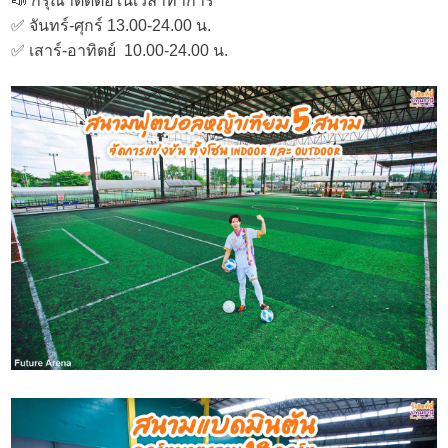
📣 กรุณาติดต่อในเวลาทำการ
✅ จันทร์-ศุกร์ 13.00-24.00 น.
✅ เสาร์-อาทิตย์ 10.00-24.00 น.