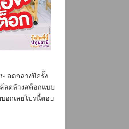
ศษ ลดกลางปีครั้ง
ลล์ลดล้างสต็อกแบบ
งบบอกเลยโปรนี้ตอบ