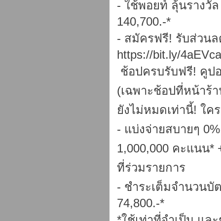
- ใช้พอยท์ ลุ้นราง
140,700.-*
- สมัครฟรี! รับส่วนล
https://bit.ly/4aEVc
ช้อปครบรับฟรี! คูปอ
(เฉพาะช้อปที่หน้าร้าน
ยังไม่หมดเท่านี้! ใค
- แบ่งจ่ายสบายๆ 0% 
1,000,000 คะแนน* + 
ที่ร่วมรายการ
- ชำระเต็มจำนวนบัตร
74,800.-*
*ใช้เท่าที่จำเป็น แ