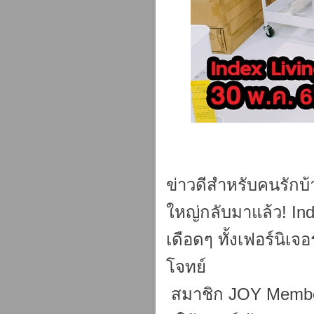
ข่าวดีสำหรับคนรักบ้
ใหญ่กลับมาแล้ว! In
เดือดๆ ทั้งเฟอร์นิ
โจทย์
สมาชิก JOY Membe