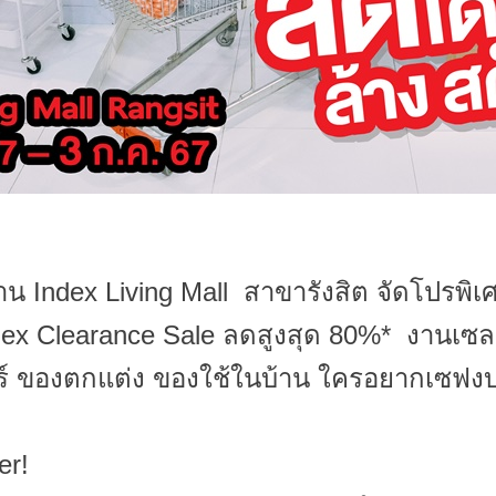
าน Index Living Mall สาขารังสิต จัดโปรพิเ
dex Clearance Sale ลดสูงสุด 80%* งานเซ
เจอร์ ของตกแต่ง ของใช้ในบ้าน ใครอยากเซฟ
r!