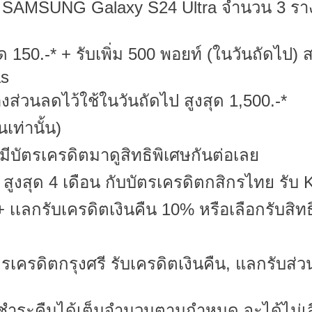
วัล SAMSUNG Galaxy S24 Ultra จำนวน 3 ราง
ด 150.-* + รับเพิ่ม 500 พอยท์ (ในวันถัดไป)
as
งส่วนลดไว้ใช้ในวันถัดไป สูงสุด 1,500.-*
เท่านั้น)
รมีบัตรเครดิตมาดูสิทธิพิเศษกันต่อเลย
สูงสุด 4 เดือน กับบัตรเครดิตกสิกรไทย รับ K
เเลกรับเครดิตเงินคืน 10% หรือเลือกรับสิทธ
เครดิตกรุงศรี รับเครดิตเงินคืน, แลกรับส่ว
ละชำระคืนได้เต็มจำนวนตามกำหนด จะได้ไม่เส