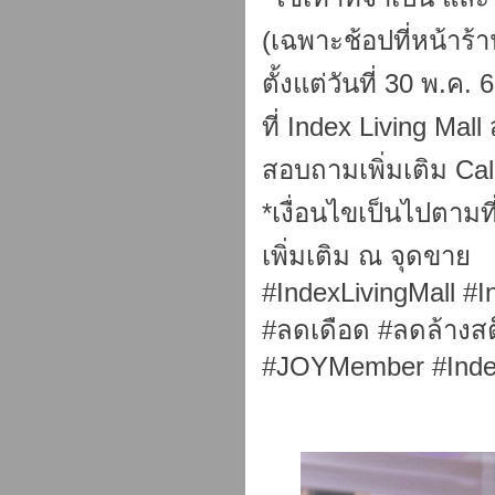
(เฉพาะช้อปที่หน้าร้าน
ตั้งแต่วันที่ 30 พ.ค. 
ที่ Index Living Mal
สอบถามเพิ่มเติม Cal
*เงื่อนไขเป็นไปตาม
เพิ่มเติม ณ จุดขาย
#IndexLivingMall #
#ลดเดือด #ลดล้างส
#JOYMember #Inde