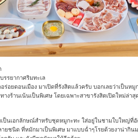
ต
ะทะบรรยากาศริมทะเล
าอร่อยดอนเมือง มาเปิดที่รังสิตแล้วครับ บอกเลยว่าเป็นหม
ทางร้านเน้นเป็นพิเศษ โดยเฉพาะสาขารังสิตเปิดใหม่ล่าสุด น
ป็นเอกลักษณ์สำหรับชุดหมูกะทะ ใส่อยู่ในชามใบใหญ่ที่อั
ลายชนิด ที่หมักมาเป็นพิเศษ มาแบบฉ่ำๆโรยด้วยงาน่ากินมากๆ