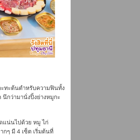
ูกะทะต้นตำหรับความฟินทั้ง
ึกว่ามานั่งปิ้งย่างหมูกะ
ดแน่นไปด้วย หมู ไก่
 มี 4 เซ็ต เริ่มต้นที่