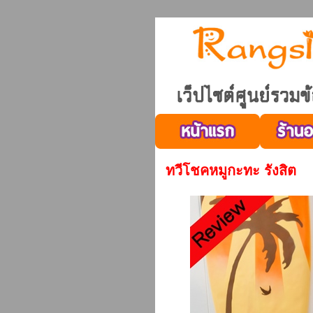
ทวีโชคหมูกะทะ รังสิต