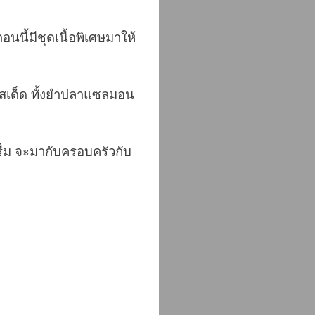
นนี้มีชุดเนื้อพิเศษมาให้
รสเด็ด ทั้งยำปลาแซลมอน
่ม จะมากับครอบครัวกับ