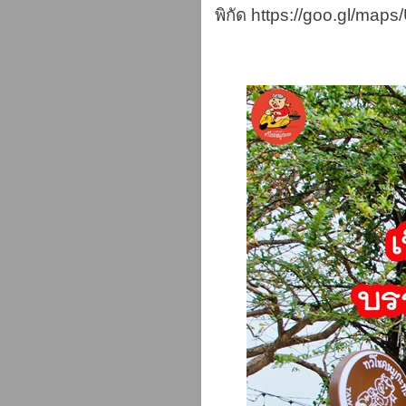
พิกัด https://goo.gl/