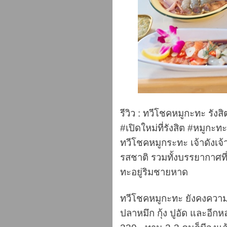
รีวิว : ทวีโชคหมูกะทะ รังสิ
#เปิดใหม่ที่รังสิต #หมูก
ทวีโชคหมูกระทะ เจ้าดังเจ้
รสชาติ รวมทั้งบรรยากาศที่
ทะอยู่ริมชายหาด
ทวีโชคหมูกะทะ ยังคงความเ
ปลาหมึก กุ้ง ปูอัด และอีกห