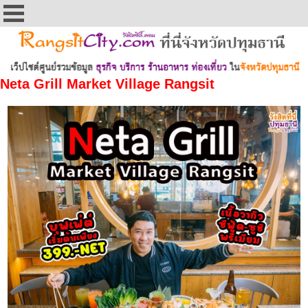
Neta Grill Market Village Rangsit