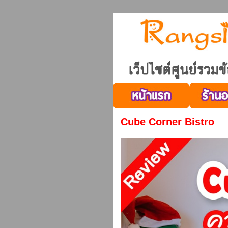
Cube Corner Bistro