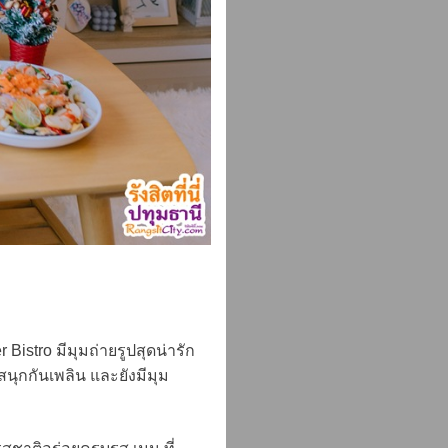
istro มีมุมถ่ายรูปสุดน่ารัก
สนุกกันเพลิน และยังมีมุม