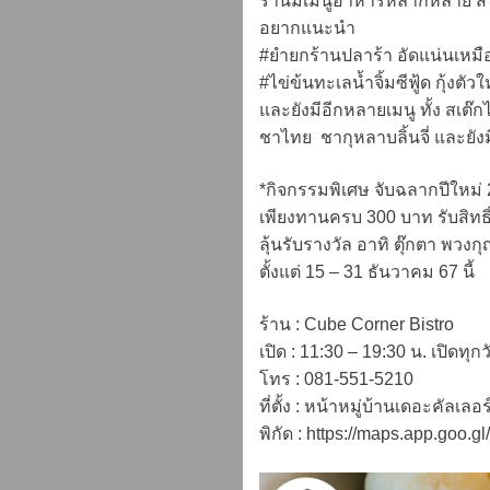
ร้านมีเมนูอาหารหลากหลาย สไตล
อยากแนะนำ
#ยำยกร้านปลาร้า อัดแน่นเหมือน
#ไข่ข้นทะเลน้ำจิ้มซีฟู้ด กุ้ง
และยังมีอีกหลายเมนู ทั้ง สเต๊ก
ชาไทย ชากุหลาบลิ้นจี่ และยัง
*กิจกรรมพิเศษ จับฉลากปีใหม่
เพียงทานครบ 300 บาท รับสิทธิ์จ
ลุ้นรับรางวัล อาทิ ตุ๊กตา พว
ตั้งแต่ 15 – 31 ธันวาคม 67 นี้
ร้าน : Cube Corner Bistro
เปิด : 11:30 – 19:30 น. เปิดทุก
โทร : 081-551-5210
ที่ตั้ง : หน้าหมู่บ้านเดอะคัลเ
พิกัด : https://maps.app.go